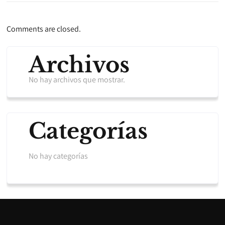
Comments are closed.
Archivos
No hay archivos que mostrar.
Categorías
No hay categorías