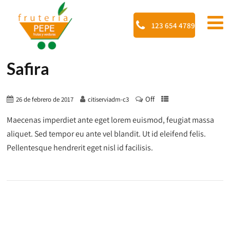
123 654 4789
Safira
Off
26 de febrero de 2017
citiserviadm-c3
Maecenas imperdiet ante eget lorem euismod, feugiat massa
aliquet. Sed tempor eu ante vel blandit. Ut id eleifend felis.
Pellentesque hendrerit eget nisl id facilisis.