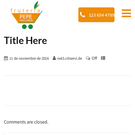
123 654 4789
Title Here
Off
11 de noviembre de 2016
net3.citiservi.de
Comments are closed.