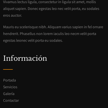
Vivamus lectus ligula, consectetur in ligula sit amet, mollis
aliquet sapien. Donec egestas leo nec velit porta, eu sodales
eros auctor.
Mauris eu scelerisque nibh. Aliquam varius sapien in fel ornare
hendrerit. Phasellus non lorem iaculis leo necm velit porta
egestas leonec velit porta eu sodales.
Información
Portada
Servicios
Galería
Contactar