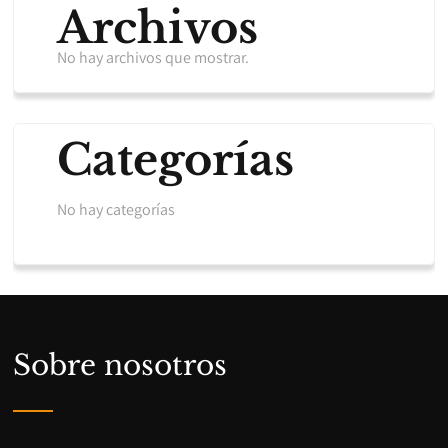
Archivos
No hay archivos que mostrar.
Categorías
No hay categorías
Sobre nosotros